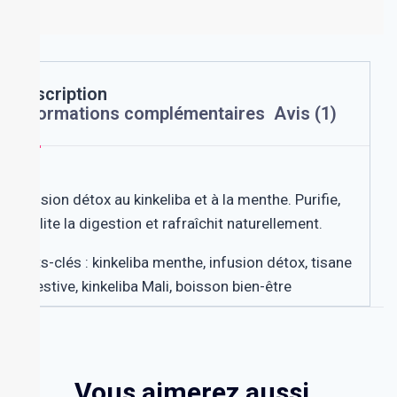
Description
Informations complémentaires
Avis (1)
Infusion détox au kinkeliba et à la menthe. Purifie,
facilite la digestion et rafraîchit naturellement.
Mots-clés : kinkeliba menthe, infusion détox, tisane
digestive, kinkeliba Mali, boisson bien-être
Vous aimerez aussi