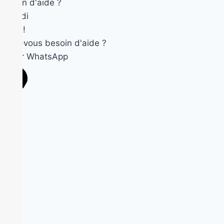
Besoin d'aide ?
Okandi
Salut !
Avez-vous besoin d'aide ?
Ouvrir WhatsApp