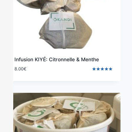
Infusion KIYÉ: Citronnelle & Menthe
8.00
€
Note
5.00
sur 5