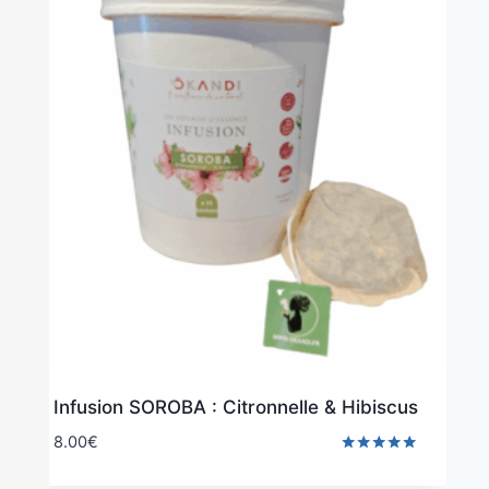
Infusion SOROBA : Citronnelle & Hibiscus
8.00
€
Note
5.00