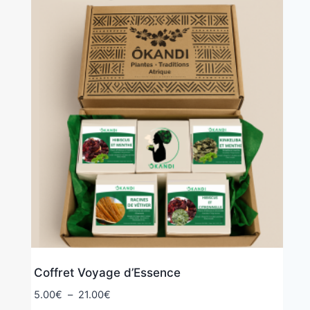
Coffret Voyage d’Essence
5.00
€
–
21.00
€