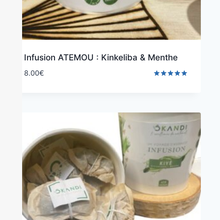
Infusion ATEMOU : Kinkeliba & Menthe
8.00
€
Note
5.00
sur 5