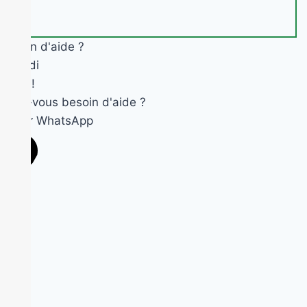
Besoin d'aide ?
Okandi
Salut !
Avez-vous besoin d'aide ?
Ouvrir WhatsApp