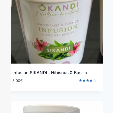
Infusion SIKANDI : Hibiscus & Basilic
8.00
€
Note
4.00
sur 5