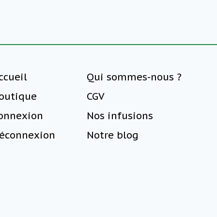
ccueil
Qui sommes-nous ?
outique
CGV
onnexion
Nos infusions
éconnexion
Notre blog