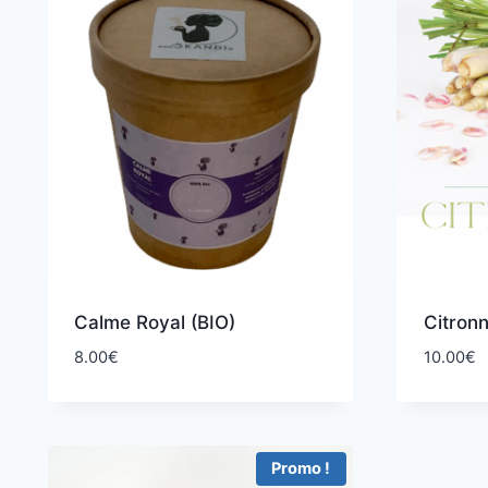
Calme Royal (BIO)
Citronn
8.00
€
10.00
€
Promo !