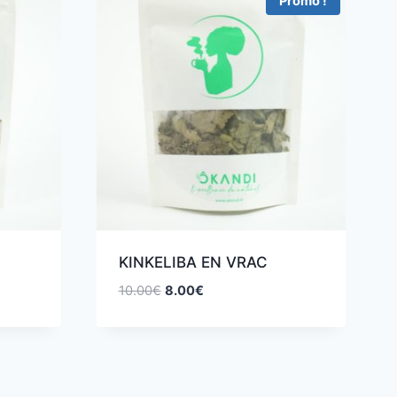
Promo !
KINKELIBA EN VRAC
10.00
€
8.00
€