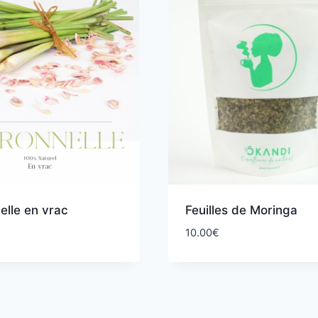
elle en vrac
Feuilles de Moringa
10.00
€