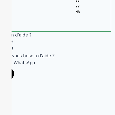
22
77
48
Besoin d'aide ?
Okandi
Salut !
Avez-vous besoin d'aide ?
Ouvrir WhatsApp