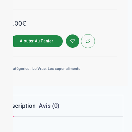
1.00
€
Ajouter Au Panier
Catégories :
Le Vrac
,
Les super aliments
Description
Avis (0)