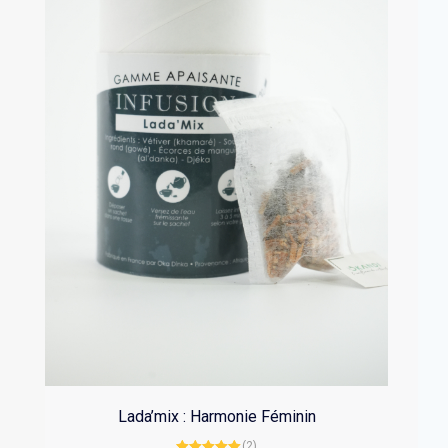
Lada’mix : Harmonie Féminin
(2)