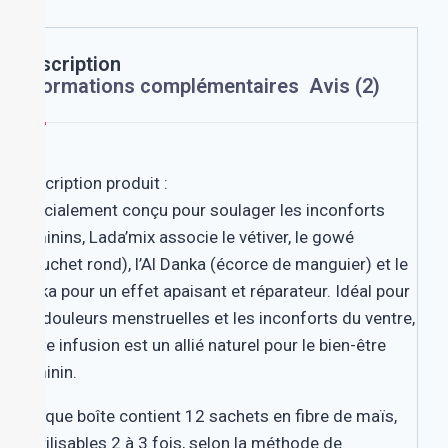
Description
Informations complémentaires
Avis (2)
Description produit :
Spécialement conçu pour soulager les inconforts
féminins, Lada’mix associe le vétiver, le gowé
(souchet rond), l’Al Danka (écorce de manguier) et le
djeka pour un effet apaisant et réparateur. Idéal pour
les douleurs menstruelles et les inconforts du ventre,
cette infusion est un allié naturel pour le bien-être
féminin.
Chaque boîte contient 12 sachets en fibre de maïs,
réutilisables 2 à 3 fois, selon la méthode de