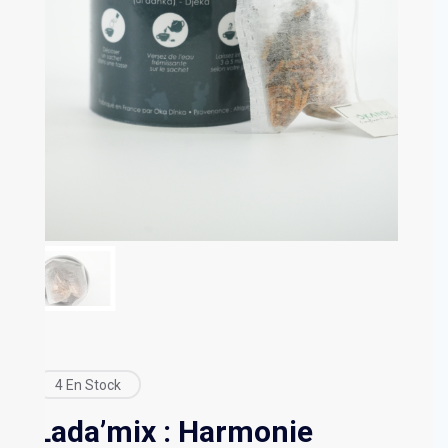
4 En Stock
Lada’mix : Harmonie