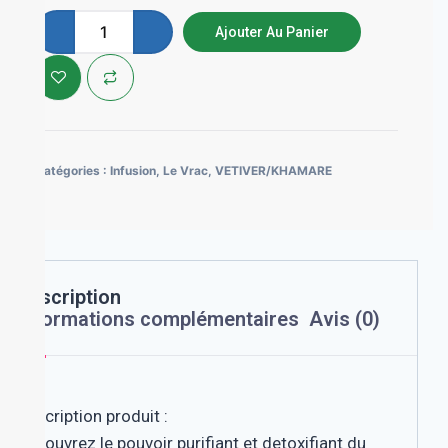
Ajouter Au Panier
Catégories :
Infusion
,
Le Vrac
,
VETIVER/KHAMARE
Description
Informations complémentaires
Avis (0)
Description produit :
Découvrez le pouvoir purifiant et detoxifiant du