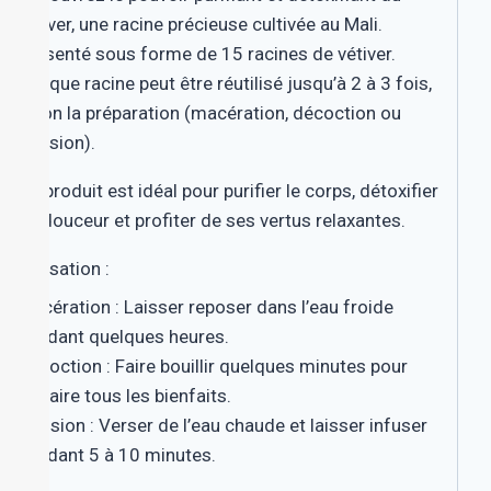
vétiver, une racine précieuse cultivée au Mali.
Présenté sous forme de 15 racines de vétiver.
Chaque racine peut être réutilisé jusqu’à 2 à 3 fois,
selon la préparation (macération, décoction ou
infusion).
Ce produit est idéal pour purifier le corps, détoxifier
en douceur et profiter de ses vertus relaxantes.
Utilisation :
Macération
: Laisser reposer dans l’eau froide
pendant quelques heures.
Décoction
: Faire bouillir quelques minutes pour
extraire tous les bienfaits.
Infusion
: Verser de l’eau chaude et laisser infuser
pendant 5 à 10 minutes.