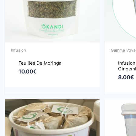
Infusion
Gamme Voyag
Feuilles De Moringa
Infusion
Gingem
10.00
€
8.00
€