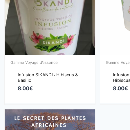
Gamme Voyage d’essence
Gamme Voyag
Infusion SIKANDI : Hibiscus &
Infusion
Basilic
Hibiscu
8.00
€
8.00
€