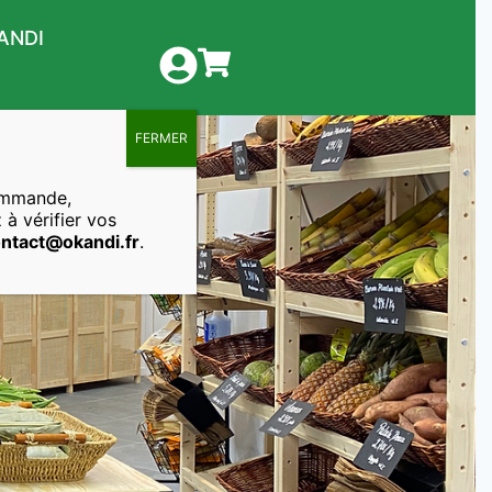
ANDI
FERMER
ommande,
 à vérifier vos
ntact@okandi.fr
.