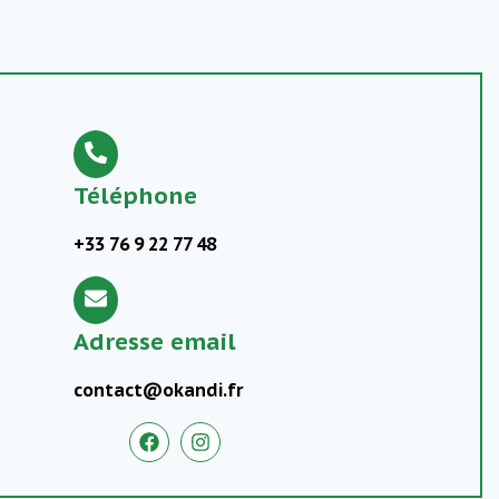
Téléphone
+33 76 9 22 77 48
Adresse email
contact@okandi.fr