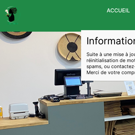
ACCUEIL
Informatio
Suite à une mise à jo
réinitialisation de m
spams, ou contactez
Merci de votre compr