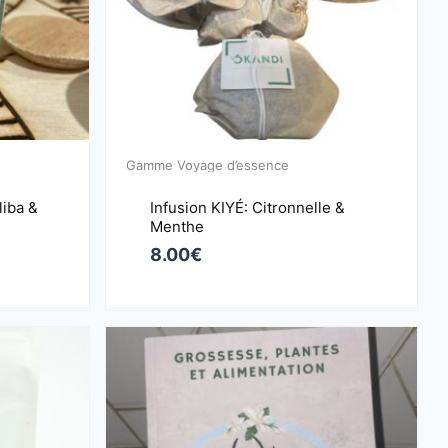
Gamme Voyage d’essence
liba &
Infusion KIYÉ: Citronnelle &
Menthe
8.00
€