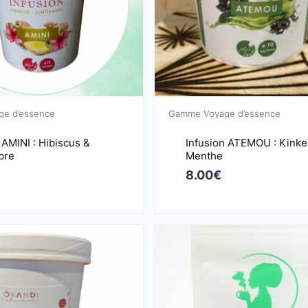
e d’essence
Gamme Voyage d’essence
 AMINI : Hibiscus &
Infusion ATEMOU : Kinke
bre
Menthe
8.00
€