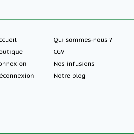
ccueil
Qui sommes-nous ?
outique
CGV
onnexion
Nos infusions
éconnexion
Notre blog