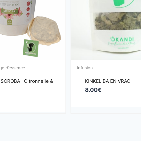
e d’essence
Infusion
 SOROBA : Citronnelle &
KINKELIBA EN VRAC
s
8.00
€