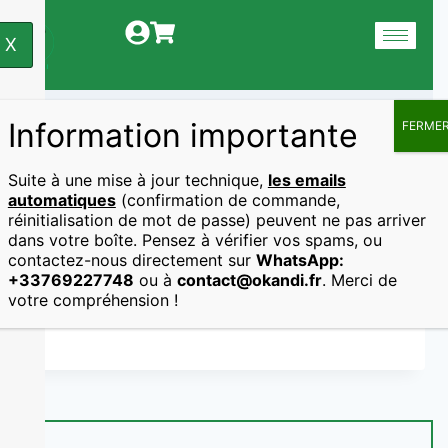
X
Information importante
FERME
Les super aliments
Suite à une mise à jour technique,
les emails
automatiques
(confirmation de commande,
réinitialisation de mot de passe) peuvent ne pas arriver
dans votre boîte. Pensez à vérifier vos spams, ou
contactez-nous directement sur
WhatsApp:
+33769227748
ou à
contact@okandi.fr
. Merci de
votre compréhension !