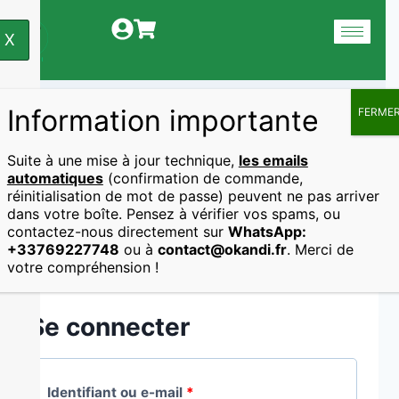
X
Information importante
FERME
Mon compte
Suite à une mise à jour technique,
les emails
automatiques
(confirmation de commande,
réinitialisation de mot de passe) peuvent ne pas arriver
dans votre boîte. Pensez à vérifier vos spams, ou
contactez-nous directement sur
WhatsApp:
+33769227748
ou à
contact@okandi.fr
. Merci de
votre compréhension !
Se connecter
Identifiant ou e-mail
*