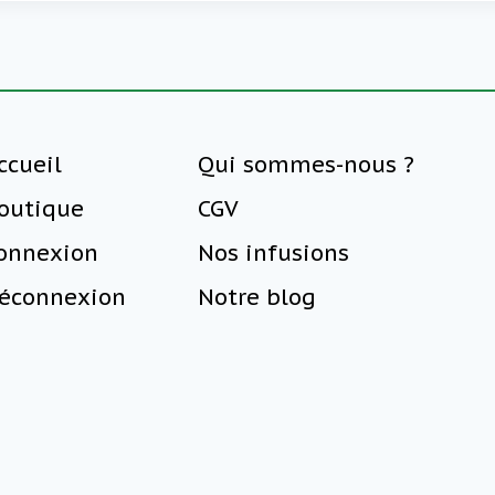
ccueil
Qui sommes-nous ?
outique
CGV
onnexion
Nos infusions
éconnexion
Notre blog