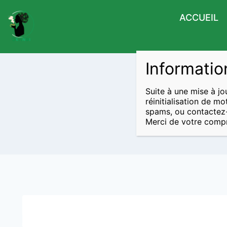
ACCUEIL
Informatio
Suite à une mise à jo
réinitialisation de m
spams, ou contactez
Merci de votre compr