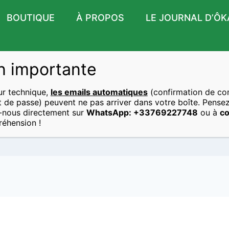
BOUTIQUE
À PROPOS
LE JOURNAL D’ÔK
n importante
ur technique,
les emails automatiques
(confirmation de c
Livres
ot de passe) peuvent ne pas arriver dans votre boîte. Pensez
-nous directement sur
WhatsApp: +33769227748
ou à
co
éhension !