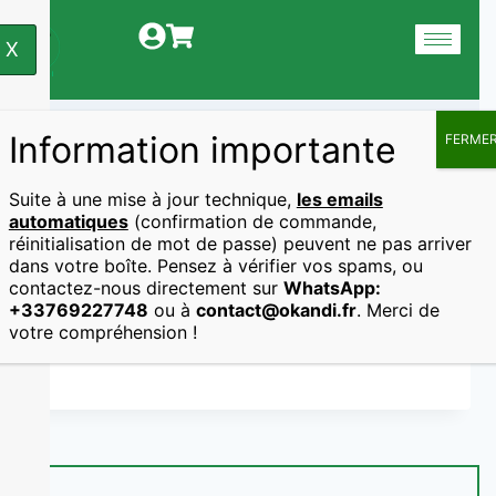
X
Information importante
FERME
Le Vrac
Suite à une mise à jour technique,
les emails
automatiques
(confirmation de commande,
réinitialisation de mot de passe) peuvent ne pas arriver
dans votre boîte. Pensez à vérifier vos spams, ou
contactez-nous directement sur
WhatsApp:
+33769227748
ou à
contact@okandi.fr
. Merci de
votre compréhension !