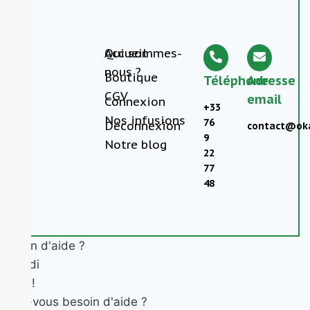
Accueil
Qui sommes-
nous ?
Boutique
Téléphone
Adresse
CGV
email
Connexion
+33
Nos infusions
76
Déconnexion
contact@oka
9
Notre blog
22
77
48
Besoin d'aide ?
Okandi
Salut !
Avez-vous besoin d'aide ?