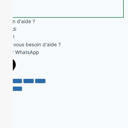
Besoin d'aide ?
Okandi
Salut !
Avez-vous besoin d'aide ?
Ouvrir WhatsApp