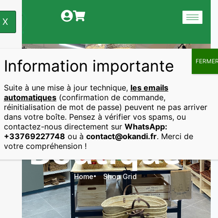
X
Information importante
FERME
Suite à une mise à jour technique,
les emails
automatiques
(confirmation de commande,
réinitialisation de mot de passe) peuvent ne pas arriver
dans votre boîte. Pensez à vérifier vos spams, ou
contactez-nous directement sur
WhatsApp:
Boutique
+33769227748
ou à
contact@okandi.fr
. Merci de
votre compréhension !
Home
Shop Grid