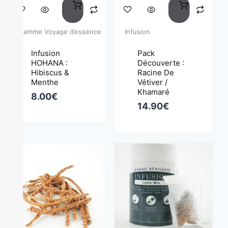
Gamme Voyage d’essence
Infusion
Infusion
Pack
HOHANA :
Découverte :
Hibiscus &
Racine De
Menthe
Vétiver /
Khamaré
8.00
€
14.90
€