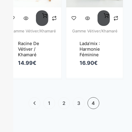
Gamme Vétiver/Khamaré
Gamme Vétiver/Khamaré
Racine De
Lada’mix :
Vétiver /
Harmonie
Khamaré
Féminine
14.99
€
16.90
€
1
2
3
4