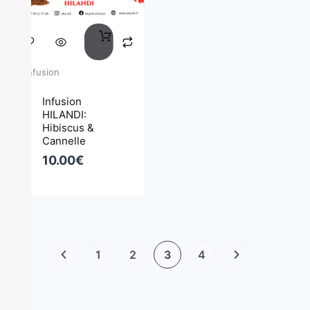
Infusion
Infusion
HILANDI:
Hibiscus &
Cannelle
10.00
€
1
2
3
4