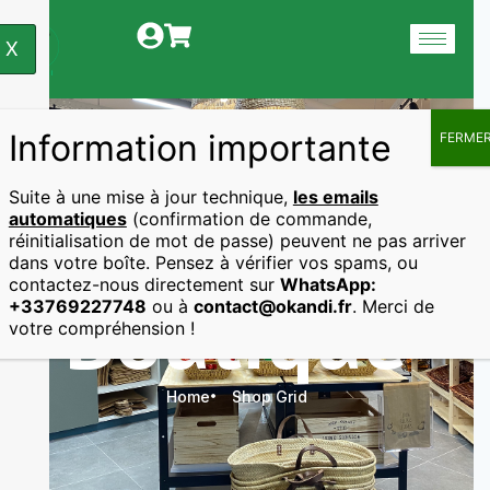
X
Information importante
FERME
Suite à une mise à jour technique,
les emails
automatiques
(confirmation de commande,
réinitialisation de mot de passe) peuvent ne pas arriver
dans votre boîte. Pensez à vérifier vos spams, ou
contactez-nous directement sur
WhatsApp:
Boutique
+33769227748
ou à
contact@okandi.fr
. Merci de
votre compréhension !
Home
Shop Grid