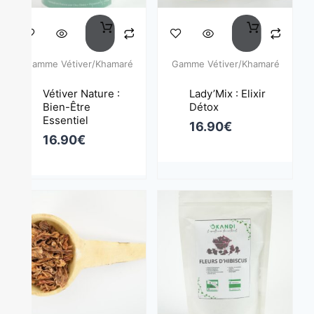
Gamme Vétiver/Khamaré
Gamme Vétiver/Khamaré
Vétiver Nature :
Lady’Mix : Elixir
Bien-Être
Détox
Essentiel
16.90
€
16.90
€