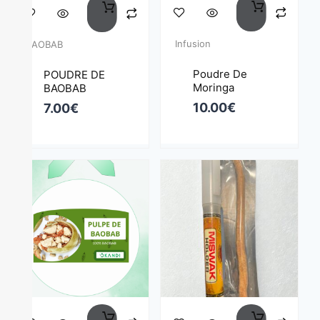
Infusion
BAOBAB
Poudre De
POUDRE DE
Moringa
BAOBAB
10.00
€
7.00
€