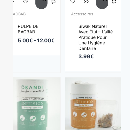
BAOBAB
Accessoires
PULPE DE
Siwak Naturel
BAOBAB
Avec Étui – L’allié
Pratique Pour
5.00
€
12.00
€
–
Une Hygiène
Dentaire
3.99
€